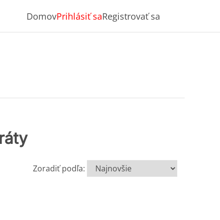
Domov
Prihlásiť sa
Registrovať sa
ráty
Zoradiť podľa: