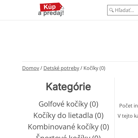
Domov
/
Detské potreby
/
Kočíky (0)
Kategórie
Golfové kočíky (0)
Počet in
Kočíky do lietadla (0)
V tejto k
Kombinované kočíky (0)
Športové kočíky (0)