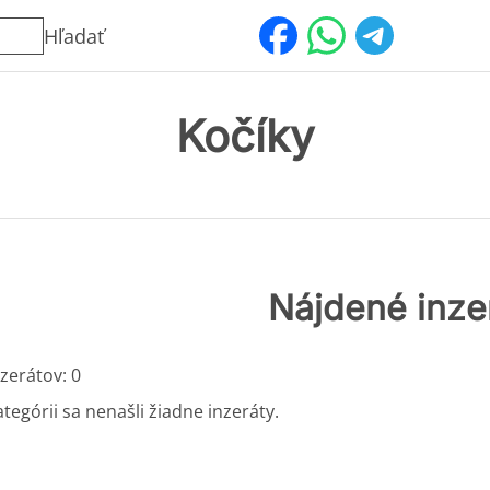
Hľadať
Kočíky
Nájdené inze
zerátov: 0
ategórii sa nenašli žiadne inzeráty.