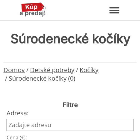
Súrodenecké kočíky
Domov
/
Detské potreby
/
Kočíky
/
Súrodenecké kočíky (0)
Filtre
Adresa:
Cena (€):