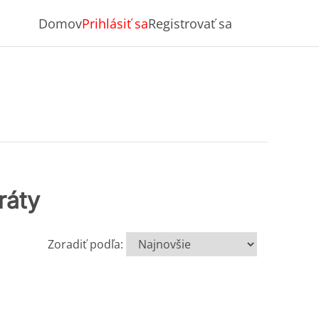
Domov
Prihlásiť sa
Registrovať sa
ráty
Zoradiť podľa: