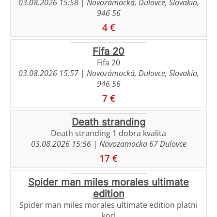
03.08.2026 15:58
| Novozámocká, Dulovce, Slovakia,
946 56
4 €
Fifa 20
Fifa 20
03.08.2026 15:57
| Novozámocká, Dulovce, Slovakia,
946 56
7 €
Death stranding
Death stranding 1 dobra kvalita
03.08.2026 15:56
| Novozamocka 67 Dulovce
17 €
Spider man miles morales ultimate
edition
Spider man miles morales ultimate edition platni
kod