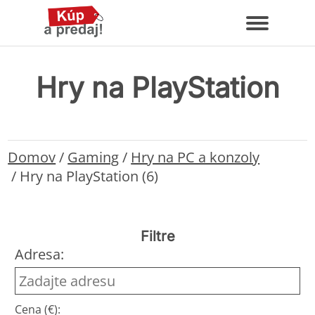
Hry na PlayStation
Domov
/
Gaming
/
Hry na PC a konzoly
/
Hry na PlayStation (6)
Filtre
Adresa:
Cena (€):