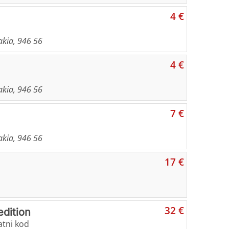
4 €
kia, 946 56
4 €
kia, 946 56
7 €
kia, 946 56
17 €
32 €
edition
atni kod