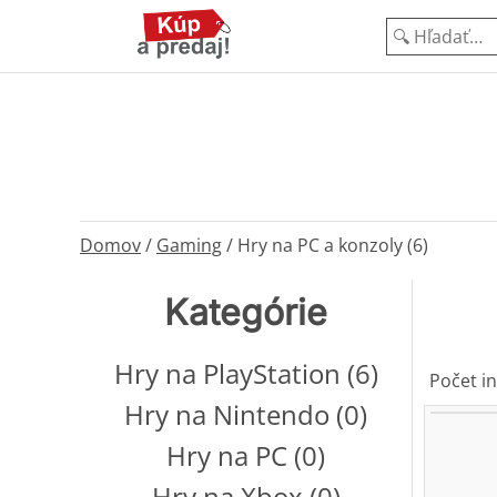
Domov
/
Gaming
/
Hry na PC a konzoly (6)
Kategórie
Hry na PlayStation (6)
Počet in
Hry na Nintendo (0)
Hry na PC (0)
Hry na Xbox (0)