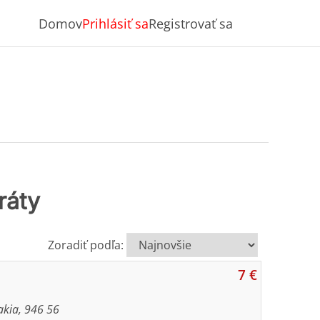
Domov
Prihlásiť sa
Registrovať sa
ráty
Zoradiť podľa:
7 €
kia, 946 56