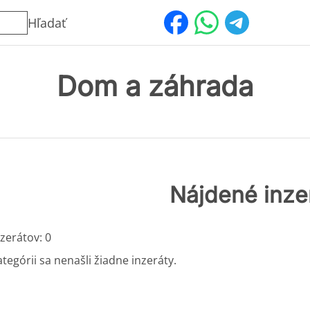
Hľadať
Dom a záhrada
Nájdené inze
zerátov: 0
ategórii sa nenašli žiadne inzeráty.