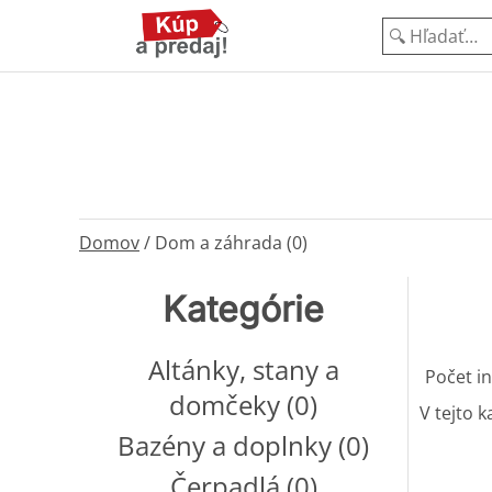
Domov
/
Dom a záhrada (0)
Kategórie
Altánky, stany a
Počet in
domčeky (0)
V tejto k
Bazény a doplnky (0)
Čerpadlá (0)