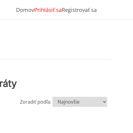
Domov
Prihlásiť sa
Registrovať sa
ráty
Zoradiť podľa: