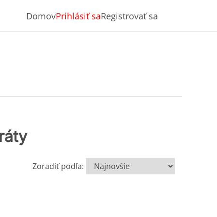
Domov
Prihlásiť sa
Registrovať sa
ráty
Zoradiť podľa: