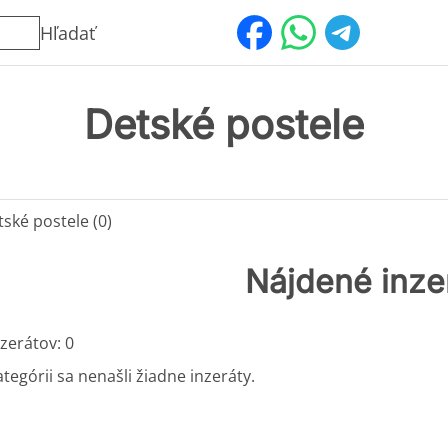
Hľadať
Detské postele
ské postele (0)
Nájdené inze
zerátov: 0
ategórii sa nenašli žiadne inzeráty.