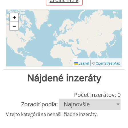
+
−
|
Leaflet
©
OpenStreetMap
Nájdené inzeráty
Počet inzerátov: 0
Zoradiť podľa:
V tejto kategórii sa nenašli žiadne inzeráty.