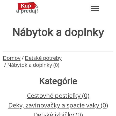
Nábytok a doplnky
Domov
/
Detské potreby
/
Nábytok a doplnky (0)
Kategórie
Cestovné postieľky (0)
Deky, zavinovačky a spacie vaky (0)
Detské izbičky (0)