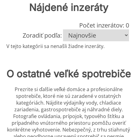
Nájdené inzeráty
Počet inzerátov: 0
Zoradiť podľa:
V tejto kategórii sa nenašli žiadne inzeráty.
O ostatné veľké spotrebiče
Prezrite si ďalšie veľké domáce a profesionálne
spotrebiče, ktoré nie sú zaradené v ostatných
kategóriách. Nájdite výdajníky vody, chladiace
zariadenia, gastrospotrebiče aj náhradné diely.
Fotografie ovládania, prípojok, typového štítku a
prípadného vnútorného priestoru pomôžu overiť
konkrétne vyhotovenie. Nebezpečný, z trhu stiahnutý
alebo neodborne upravený spotrebič sa nesmie