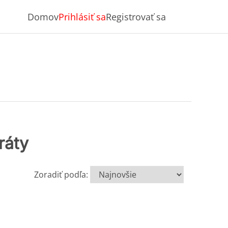
Domov
Prihlásiť sa
Registrovať sa
ráty
Zoradiť podľa: