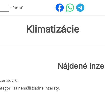
Hľadať
Klimatizácie
Nájdené inze
zerátov: 0
ategórii sa nenašli žiadne inzeráty.