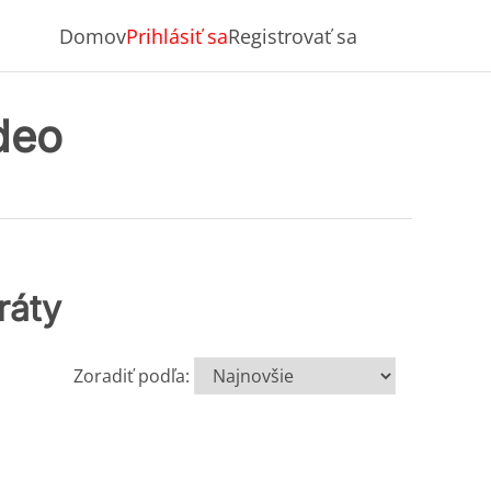
Domov
Prihlásiť sa
Registrovať sa
ideo
ráty
Zoradiť podľa: