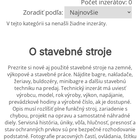
Počet inzerátov: 0
Zoradiť podľa:
V tejto kategórii sa nenašli žiadne inzeráty.
O stavebné stroje
Prezrite si nové aj použité stavebné stroje na zemné,
výkopové a stavebné práce. Nájdite bagre, nakladače,
žeriavy, buldozéry, minibagre a ďalšiu stavebnú
techniku na predaj. Technický inzerát má uviesť
výrobcu, model, rok výroby, výkon, napájanie,
prevádzkové hodiny a výrobné číslo, ak je dostupné.
Opis musí rozlíšiť plne funkčný stroj, zariadenie s
chybou, projekt na opravu a samostatné náhradné
diely. Servisná história, úniky, vôľa, hlučnosť, presnosť a
stav ochranných prvkov sú pre bezpečné rozhodovanie
podstatné. Fotografie pracovných častí, ovládania, štítku