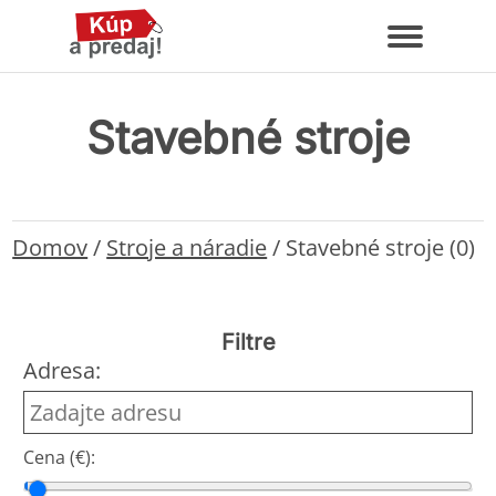
Stavebné stroje
Domov
/
Stroje a náradie
/
Stavebné stroje (0)
Filtre
Adresa:
Cena (€):
Cena od
Cena do