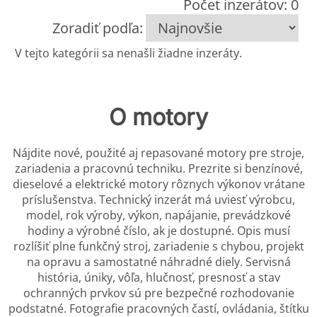
Počet inzerátov: 0
Zoradiť podľa:
V tejto kategórii sa nenašli žiadne inzeráty.
O motory
Nájdite nové, použité aj repasované motory pre stroje,
zariadenia a pracovnú techniku. Prezrite si benzínové,
dieselové a elektrické motory rôznych výkonov vrátane
príslušenstva. Technický inzerát má uviesť výrobcu,
model, rok výroby, výkon, napájanie, prevádzkové
hodiny a výrobné číslo, ak je dostupné. Opis musí
rozlíšiť plne funkčný stroj, zariadenie s chybou, projekt
na opravu a samostatné náhradné diely. Servisná
história, úniky, vôľa, hlučnosť, presnosť a stav
ochranných prvkov sú pre bezpečné rozhodovanie
podstatné. Fotografie pracovných častí, ovládania, štítku