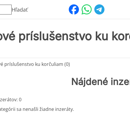
Hľadať
vé príslušenstvo ku ko
é príslušenstvo ku korčuliam (0)
Nájdené inze
zerátov: 0
ategórii sa nenašli žiadne inzeráty.