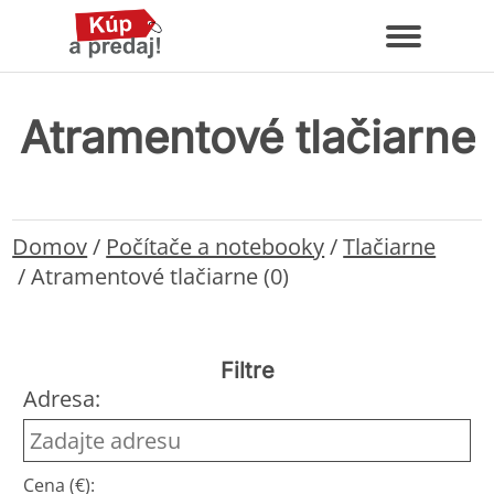
Atramentové tlačiarne
Domov
/
Počítače a notebooky
/
Tlačiarne
/
Atramentové tlačiarne (0)
Filtre
Adresa:
Cena (€):