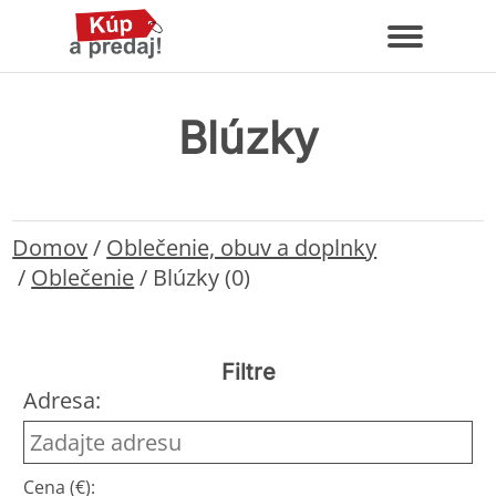
Blúzky
Domov
/
Oblečenie, obuv a doplnky
/
Oblečenie
/
Blúzky (0)
Filtre
Adresa:
Cena (€):