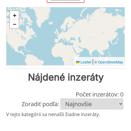
+
−
|
Leaflet
©
OpenStreetMap
Nájdené inzeráty
Počet inzerátov: 0
Zoradiť podľa:
V tejto kategórii sa nenašli žiadne inzeráty.