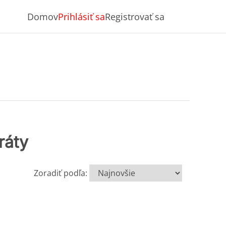
Domov
Prihlásiť sa
Registrovať sa
ráty
Zoradiť podľa: