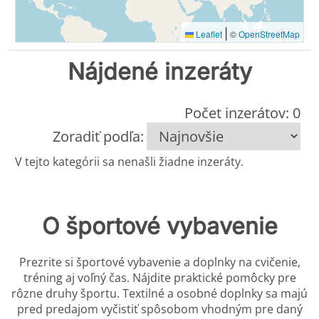
|
Leaflet
©
OpenStreetMap
Nájdené inzeráty
Počet inzerátov: 0
Zoradiť podľa:
V tejto kategórii sa nenašli žiadne inzeráty.
O športové vybavenie
Prezrite si športové vybavenie a doplnky na cvičenie,
tréning aj voľný čas. Nájdite praktické pomôcky pre
rôzne druhy športu. Textilné a osobné doplnky sa majú
pred predajom vyčistiť spôsobom vhodným pre daný