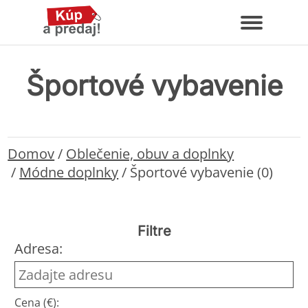
Športové vybavenie
Domov
/
Oblečenie, obuv a doplnky
/
Módne doplnky
/
Športové vybavenie (0)
Filtre
Adresa:
Cena (€):