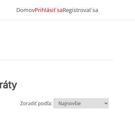
Domov
Prihlásiť sa
Registrovať sa
ráty
Zoradiť podľa: