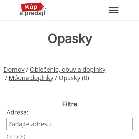
Opasky
Domov
/
Oblečenie, obuv a doplnky
/
Módne doplnky
/
Opasky (0)
Filtre
Adresa:
Cena (€):