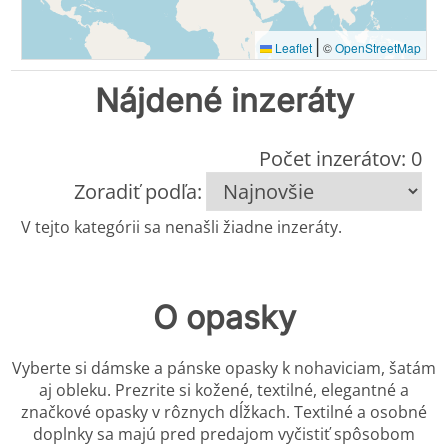
|
Leaflet
©
OpenStreetMap
Nájdené inzeráty
Počet inzerátov: 0
Zoradiť podľa:
V tejto kategórii sa nenašli žiadne inzeráty.
O opasky
Vyberte si dámske a pánske opasky k nohaviciam, šatám
aj obleku. Prezrite si kožené, textilné, elegantné a
značkové opasky v rôznych dĺžkach. Textilné a osobné
doplnky sa majú pred predajom vyčistiť spôsobom