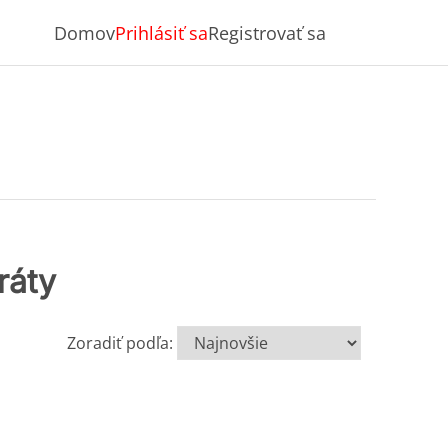
Domov
Prihlásiť sa
Registrovať sa
ráty
Zoradiť podľa: