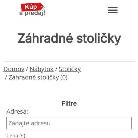
Záhradné stoličky
Domov
/
Nábytok
/
Stoličky
/
Záhradné stoličky (0)
Filtre
Adresa:
Cena (€):