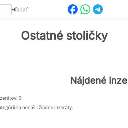
Hľadať
Ostatné stoličky
Nájdené inze
zerátov: 0
ategórii sa nenašli žiadne inzeráty.