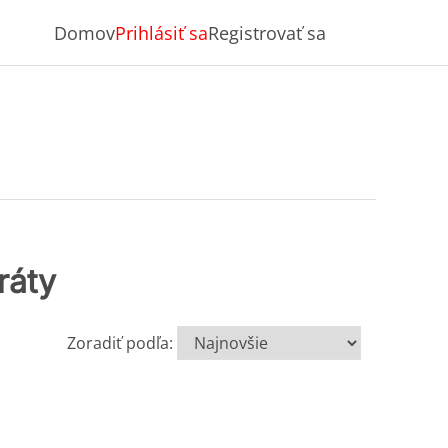
Domov
Prihlásiť sa
Registrovať sa
ráty
Zoradiť podľa: