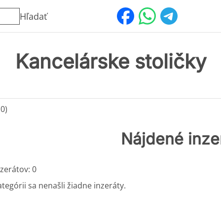
Hľadať
Kancelárske stoličky
(0)
Nájdené inze
zerátov: 0
ategórii sa nenašli žiadne inzeráty.