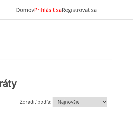
Domov
Prihlásiť sa
Registrovať sa
ráty
Zoradiť podľa: