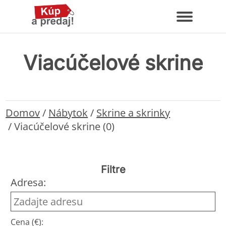
Viacúčelové skrine
Domov
/
Nábytok
/
Skrine a skrinky
/
Viacúčelové skrine (0)
Filtre
Adresa:
Cena (€):