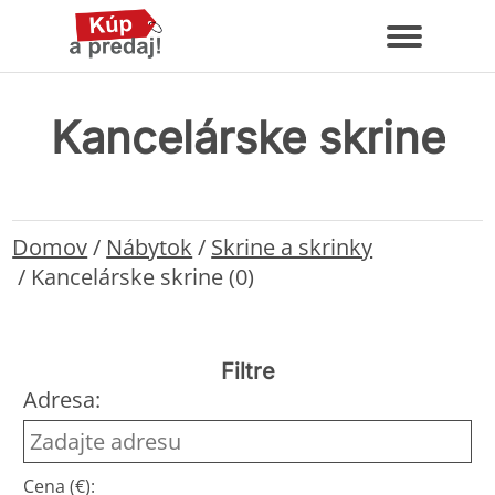
Kancelárske skrine
Domov
/
Nábytok
/
Skrine a skrinky
/
Kancelárske skrine (0)
Filtre
Adresa:
Cena (€):