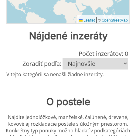
|
Leaflet
©
OpenStreetMap
Nájdené inzeráty
Počet inzerátov: 0
Zoradiť podľa:
V tejto kategórii sa nenašli žiadne inzeráty.
O postele
Nájdite jednolôžkové, manželské, čalúnené, drevené,
kovové aj rozkladacie postele s úložným priestorom.
Konkrétny typ ponuky možno hľadať v podkategóriách