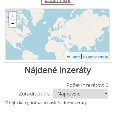
+
−
|
Leaflet
©
OpenStreetMap
Nájdené inzeráty
Počet inzerátov: 0
Zoradiť podľa:
V tejto kategórii sa nenašli žiadne inzeráty.