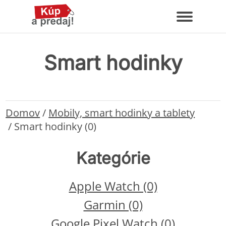
Smart hodinky
Domov
/
Mobily, smart hodinky a tablety
/
Smart hodinky (0)
Kategórie
Apple Watch (0)
Garmin (0)
Google Pixel Watch (0)