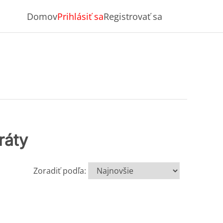
Domov
Prihlásiť sa
Registrovať sa
ráty
Zoradiť podľa: