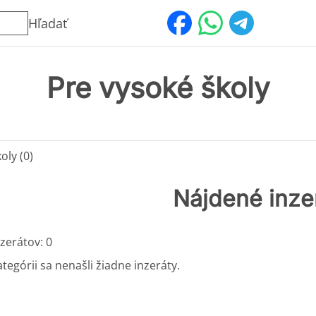
Hľadať
Pre vysoké školy
oly (0)
Nájdené inze
zerátov: 0
ategórii sa nenašli žiadne inzeráty.