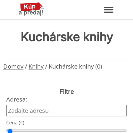
Kuchárske knihy
Domov
/
Knihy
/
Kuchárske knihy (0)
Filtre
Adresa:
Cena (€):
Cena od
Cena do