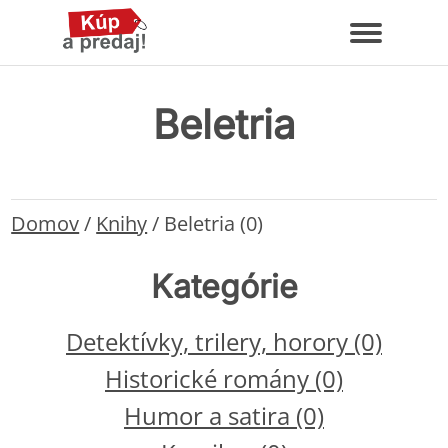
Beletria
Domov
/
Knihy
/
Beletria (0)
Kategórie
Detektívky, trilery, horory (0)
Historické romány (0)
Humor a satira (0)