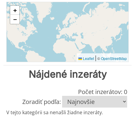
+
−
|
Leaflet
©
OpenStreetMap
Nájdené inzeráty
Počet inzerátov: 0
Zoradiť podľa:
V tejto kategórii sa nenašli žiadne inzeráty.