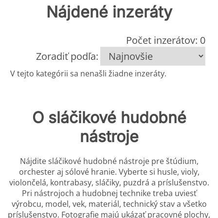
Nájdené inzeráty
Počet inzerátov: 0
Zoradiť podľa:
V tejto kategórii sa nenašli žiadne inzeráty.
O sláčikové hudobné
nástroje
Nájdite sláčikové hudobné nástroje pre štúdium,
orchester aj sólové hranie. Vyberte si husle, violy,
violončelá, kontrabasy, sláčiky, puzdrá a príslušenstvo.
Pri nástrojoch a hudobnej technike treba uviesť
výrobcu, model, vek, materiál, technický stav a všetko
príslušenstvo. Fotografie majú ukázať pracovné plochy,