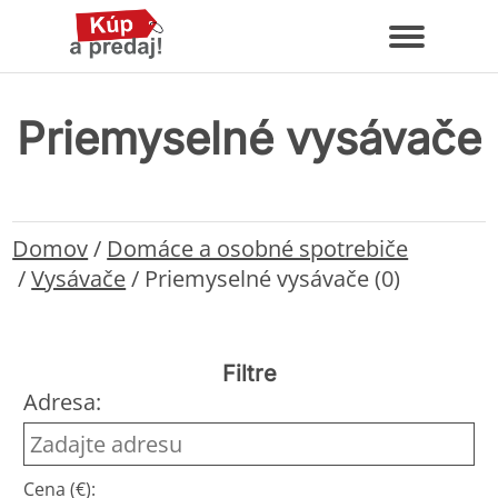
Priemyselné vysávače
Domov
/
Domáce a osobné spotrebiče
/
Vysávače
/
Priemyselné vysávače (0)
Filtre
Adresa:
Cena (€):