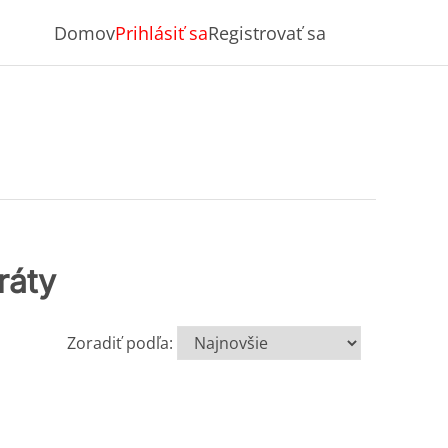
Domov
Prihlásiť sa
Registrovať sa
ráty
Zoradiť podľa: