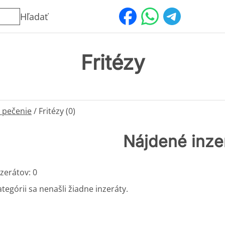
Hľadať
Fritézy
 pečenie
/
Fritézy (0)
Nájdené inze
zerátov: 0
ategórii sa nenašli žiadne inzeráty.