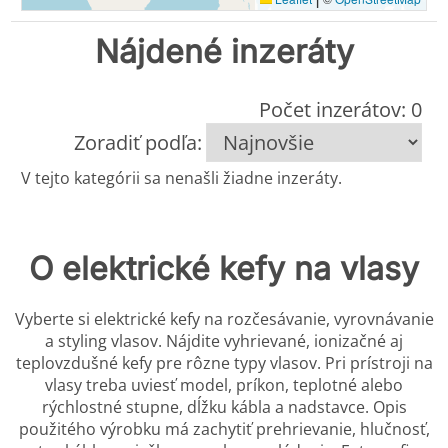
Nájdené inzeráty
Počet inzerátov: 0
Zoradiť podľa:
V tejto kategórii sa nenašli žiadne inzeráty.
O elektrické kefy na vlasy
Vyberte si elektrické kefy na rozčesávanie, vyrovnávanie
a styling vlasov. Nájdite vyhrievané, ionizačné aj
teplovzdušné kefy pre rôzne typy vlasov. Pri prístroji na
vlasy treba uviesť model, príkon, teplotné alebo
rýchlostné stupne, dĺžku kábla a nadstavce. Opis
použitého výrobku má zachytiť prehrievanie, hlučnosť,