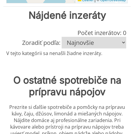
Nájdené inzeráty
Počet inzerátov: 0
Zoradiť podľa:
V tejto kategórii sa nenašli žiadne inzeráty.
O ostatné spotrebiče na
prípravu nápojov
Prezrite si ďalšie spotrebiče a pomôcky na prípravu
kávy, čaju, džúsov, limonád a miešaných nápojov.
Nájdite domáce aj profesionálne zariadenia. Pri
kávovare alebo prístroji na prípravu nápojov treba
uviesť model, príkon, objem nádrže alebo nádoby,