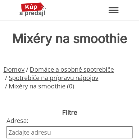
Mixéry na smoothie
Domov
/
Domáce a osobné spotrebiče
/
Spotrebiče na prípravu nápojov
/
Mixéry na smoothie (0)
Filtre
Adresa: