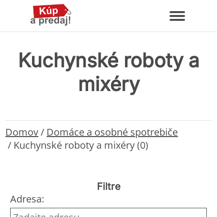
Kuchynské roboty a
mixéry
Domov
/
Domáce a osobné spotrebiče
/
Kuchynské roboty a mixéry (0)
Filtre
Adresa: