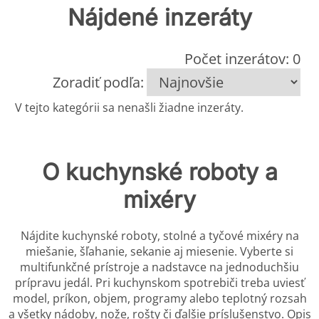
Nájdené inzeráty
Počet inzerátov: 0
Zoradiť podľa:
V tejto kategórii sa nenašli žiadne inzeráty.
O kuchynské roboty a
mixéry
Nájdite kuchynské roboty, stolné a tyčové mixéry na
miešanie, šľahanie, sekanie aj miesenie. Vyberte si
multifunkčné prístroje a nadstavce na jednoduchšiu
prípravu jedál. Pri kuchynskom spotrebiči treba uviesť
model, príkon, objem, programy alebo teplotný rozsah
a všetky nádoby, nože, rošty či ďalšie príslušenstvo. Opis