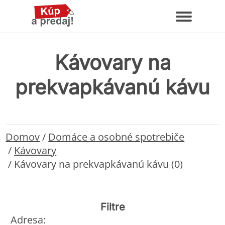
Kávovary na
prekvapkávanú kávu
Domov
/
Domáce a osobné spotrebiče
/
Kávovary
/
Kávovary na prekvapkávanú kávu (0)
Filtre
Adresa: