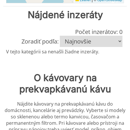
Nájdené inzeráty
Počet inzerátov: 0
Zoradiť podľa:
V tejto kategórii sa nenašli žiadne inzeráty.
O kávovary na
prekvapkávanú kávu
Nájdite kávovary na prekvapkávanú kávu do
domácnosti, kancelárie aj prevádzky. Vyberte si modely
so sklenenou alebo termo kanvicou, časovačom a
permanentným filtrom. Pri kávovare alebo prístroji na
prípravu nápojov treba uviesť model, príkon, objem