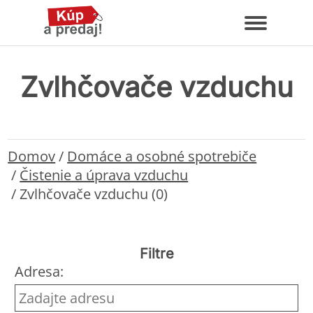
Zvlhčovače vzduchu
Domov
/
Domáce a osobné spotrebiče
/
Čistenie a úprava vzduchu
/
Zvlhčovače vzduchu (0)
Filtre
Adresa: