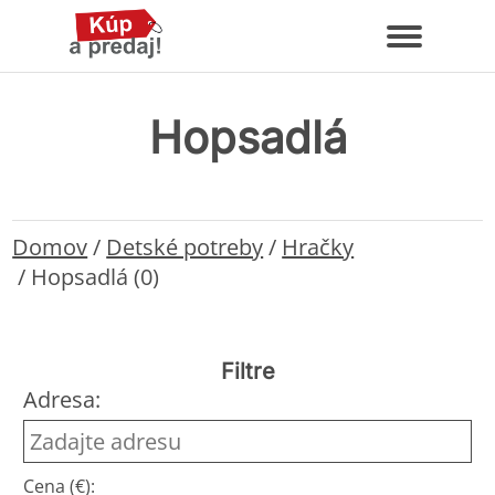
Hopsadlá
Domov
/
Detské potreby
/
Hračky
/
Hopsadlá (0)
Filtre
Adresa:
Cena (€):