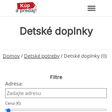
Detské doplnky
Domov
/
Detské potreby
/
Detské doplnky (0)
Filtre
Adresa:
Cena (€):
Cena od
Cena do