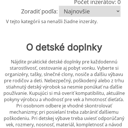
Počet inzerátov: 0
Zoradiť podľa:
V tejto kategórii sa nenašli žiadne inzeráty.
O detské doplnky
Nájdite praktické detské doplnky pre každodennú
starostlivosť, cestovanie aj pobyt vonku. Vyberte si
organizéry, tašky, slnečné clony, nosiče a ďalšiu výbavu
pre rodičov a deti. Nebezpečný, poškodený alebo z trhu
stiahnutý detský výrobok sa nesmie ponúkať na ďalšie
používanie. Kupujúci si má overiť kompatibilitu, aktuálne
pokyny výrobcu a vhodnosť pre vek a hmotnosť dieťaťa.
Pri osobnom odbere je vhodné skontrolovať
mechanizmy; pri posielaní treba zabrániť ďalšiemu
poškodeniu. Pri detskej výbave treba uviesť odporúčaný
vek, rozmery, nosnosť, materiál, kompletnosť a návod